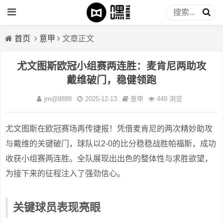
首页
意甲
文章正文
尤文图斯欧冠小组赛两连胜：麦肯尼两助攻
戴维破门，稳健领跑
jm@8888
2025-12-13
意甲
449 浏览
尤文图斯在欧冠赛场再传捷报！凭借麦肯尼的两次精妙助攻
与戴维的关键破门，球队以2-0的比分稳稳战胜帕福斯，成功
收获小组赛两连胜。全队展现出出色的整体性与求胜欲望，
为接下来的征程注入了强劲信心。
关键球员表现亮眼