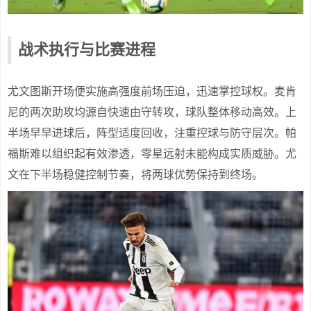
战术执行与比赛进程
尤文图斯开场便实施高强度前场压迫，迅速掌控球权。麦肯
尼的两次助攻均源自快速由守转攻，球队整体移动高效。上
半场早早进球后，阵型适度回收，注重控球与防守层次。帕
福斯难以组织起有效渗透，零星远射未能构成实质威胁。尤
文在下半场稳健控制节奏，将两球优势保持到终场。