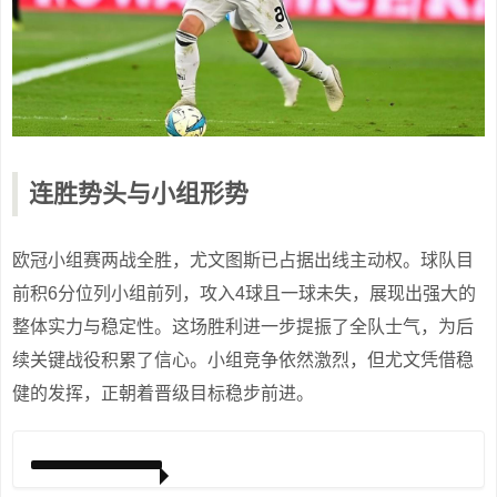
连胜势头与小组形势
欧冠小组赛两战全胜，尤文图斯已占据出线主动权。球队目
前积6分位列小组前列，攻入4球且一球未失，展现出强大的
整体实力与稳定性。这场胜利进一步提振了全队士气，为后
续关键战役积累了信心。小组竞争依然激烈，但尤文凭借稳
健的发挥，正朝着晋级目标稳步前进。