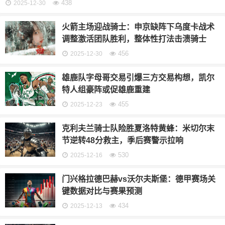
438
2025-12-30
火箭主场迎战骑士：申京缺阵下乌度卡战术
调整激活团队胜利，整体性打法击溃骑士
456
2025-12-30
雄鹿队字母哥交易引爆三方交易构想，凯尔
特人组豪阵或促雄鹿重建
455
2025-12-23
克利夫兰骑士队险胜夏洛特黄蜂：米切尔末
节逆转48分救主，季后赛警示拉响
530
2025-12-16
门兴格拉德巴赫vs沃尔夫斯堡：德甲赛场关
键数据对比与赛果预测
434
2025-12-13