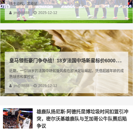
线主动权。若能延...
jm@8888
2025-12-12
皇
马领衔豪门争夺战！18岁法国中场新星标价6000万欧元引爆转会市场
近期，一位18岁的法国中场如旋风般在欧洲足坛崛起，凭借超越年龄的成
熟球感和掌控比...
jm@8888
2025-12-12
雄鹿队扬尼斯·阿德托昆博垃圾时间扣篮引冲
突，密尔沃基雄鹿队与芝加哥公牛队赛后陷
争议