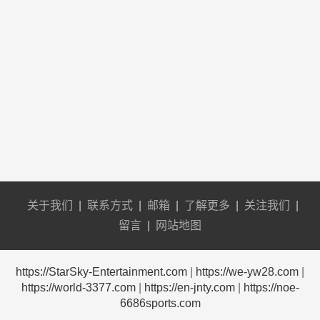
关于我们
|
联系方式
|
邮箱
|
了解更多
|
关注我们
|
留言
|
网站地图
https://StarSky-Entertainment.com
|
https://we-yw28.com
|
https://world-3377.com
|
https://en-jnty.com
|
https://noe-
6686sports.com