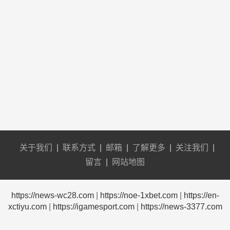
关于我们
|
联系方式
|
邮箱
|
了解更多
|
关注我们
|
留言
|
网站地图
https://news-wc28.com
|
https://noe-1xbet.com
|
https://en-
xctiyu.com
|
https://igamesport.com
|
https://news-3377.com