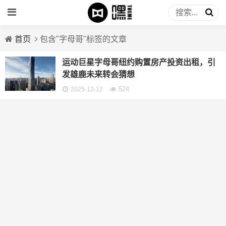
首页
包含"字母哥"标签的文章
运动巨星字母哥纽约购置房产投资出租，引
发雄鹿未来转会猜想
524
2025-12-12