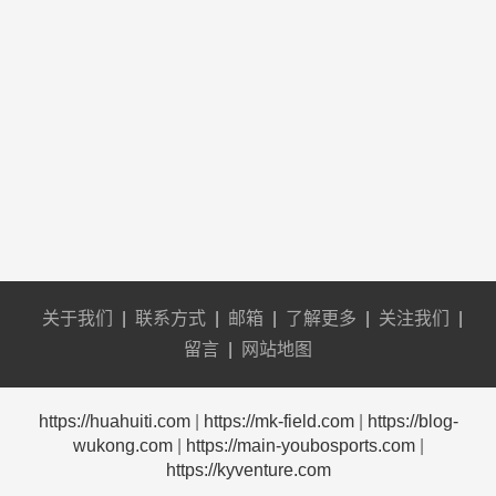
关于我们
|
联系方式
|
邮箱
|
了解更多
|
关注我们
|
留言
|
网站地图
https://huahuiti.com
|
https://mk-field.com
|
https://blog-
wukong.com
|
https://main-youbosports.com
|
https://kyventure.com