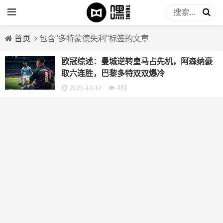
首页
包含"多特蒙德失利"标签的文章
欧冠综述：曼城逆转皇马占先机，阿森纳豪
取六连胜，巴黎多特双双爆冷
481
2025-12-12