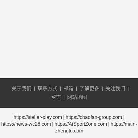
关于我们
|
联系方式
|
邮箱
|
了解更多
|
关注我们
|
留言
|
网站地图
https://stellar-play.com
|
https://chaofan-group.com
|
https://news-wc28.com
|
https://AiSportZone.com
|
https://main-
zhengtu.com