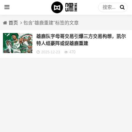
首页
包含"雄鹿重建"标签的文章
雄鹿队字母哥交易引爆三方交易构想，凯尔
特人组豪阵或促雄鹿重建
470
2025-12-23